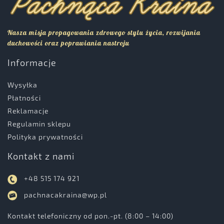
Nasza misja propagowania zdrowego stylu życia, rozwijania
duchowości oraz poprawiania nastroju
Informacje
Wysyłka
Płatności
Reklamacje
Regulamin sklepu
Polityka prywatności
Kontakt z nami
+48 515 174 921
pachnacakraina@wp.pl
Kontakt telefoniczny od pon.-pt. (8:00 – 14:00)