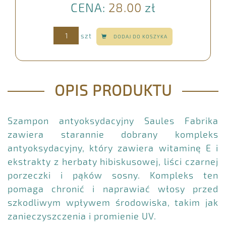
CENA:
28.00
zł
szt
DODAJ DO KOSZYKA
OPIS PRODUKTU
Szampon antyoksydacyjny Saules Fabrika
zawiera starannie dobrany kompleks
antyoksydacyjny, który zawiera witaminę E i
ekstrakty z herbaty hibiskusowej, liści czarnej
porzeczki i pąków sosny. Kompleks ten
pomaga chronić i naprawiać włosy przed
szkodliwym wpływem środowiska, takim jak
zanieczyszczenia i promienie UV.