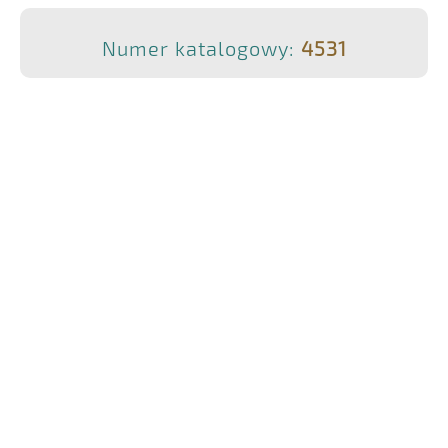
Numer katalogowy:
4531