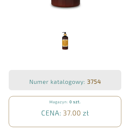
Numer katalogowy:
3754
Magazyn:
0 szt.
CENA:
37.00
zł