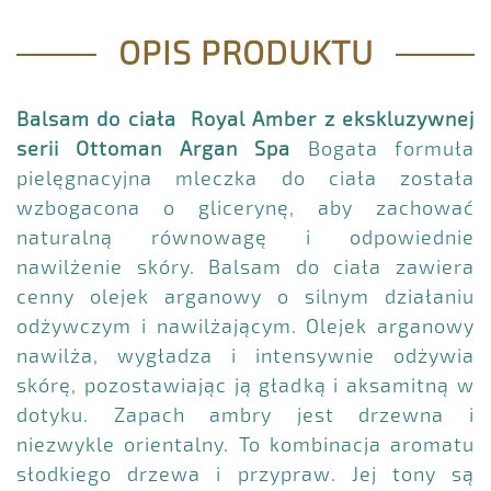
OPIS PRODUKTU
Balsam do ciała Royal Amber z ekskluzywnej
serii Ottoman Argan Spa
Bogata formuła
pielęgnacyjna mleczka do ciała została
wzbogacona o glicerynę, aby zachować
naturalną równowagę i odpowiednie
nawilżenie skóry. Balsam do ciała zawiera
cenny olejek arganowy o silnym działaniu
odżywczym i nawilżającym. Olejek arganowy
nawilża, wygładza i intensywnie odżywia
skórę, pozostawiając ją gładką i aksamitną w
dotyku. Zapach ambry jest drzewna i
niezwykle orientalny. To kombinacja aromatu
słodkiego drzewa i przypraw. Jej tony są