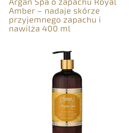
Argan Spa o zapachu Royal
Amber – nadaje skórze
przyjemnego zapachu i
nawilża 400 ml