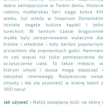
dobre samopoczucie w Twoim domu. Historia
rodziny mydlarskiej Ileri sięga końca XVI
wieku. Już wtedy w Imperium Osmańskim
istniała bogata kultura kąpieli i łaźni
tureckich. W tamtym czasie drogocenne
mydła były zarezerwowane wyłącznie dla
królów i władców i były bardzo popularnym
prezentem dla znamienitych gości. Hammam
to coś więcej niż tylko pomieszczenie do
oczyszczenia ciała. To także miejsce, w
którym umysł i dusza mogą odpocząć i
odzyskać równowagę. Rozpieszczaj swoje
zmysły i daj się przenieść w krainę baśni z
1001 nocy!
Jak używać :
Nałóż pożądaną ilość na skórę i