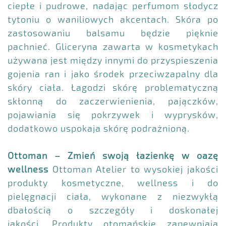
ciepłe i pudrowe, nadając perfumom słodycz
tytoniu o waniliowych akcentach. Skóra po
zastosowaniu balsamu będzie pięknie
pachnieć. Gliceryna zawarta w kosmetykach
używana jest między innymi do przyspieszenia
gojenia ran i jako środek przeciwzapalny dla
skóry ciała. Łagodzi skórę problematyczną
skłonną do zaczerwienienia, pajączków,
pojawiania się pokrzywek i wyprysków,
dodatkowo uspokaja skórę podrażnioną.
Ottoman – Zmień swoją łazienkę w oazę
wellness
Ottoman Atelier to wysokiej jakości
produkty kosmetyczne, wellness i do
pielęgnacji ciała, wykonane z niezwykłą
dbałością o szczegóły i doskonałej
jakości. Produkty otomańskie zapewniają